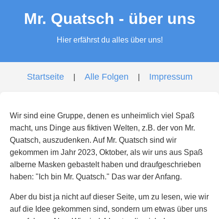
Mr. Quatsch - über uns
Hier erfährst du alles über uns!
Startseite
Alle Folgen
Impressum
|
|
Wir sind eine Gruppe, denen es unheimlich viel Spaß
macht, uns Dinge aus fiktiven Welten, z.B. der von Mr.
Quatsch, auszudenken. Auf Mr. Quatsch sind wir
gekommen im Jahr 2023, Oktober, als wir uns aus Spaß
alberne Masken gebastelt haben und draufgeschrieben
haben: "Ich bin Mr. Quatsch." Das war der Anfang.
Aber du bist ja nicht auf dieser Seite, um zu lesen, wie wir
auf die Idee gekommen sind, sondern um etwas über uns