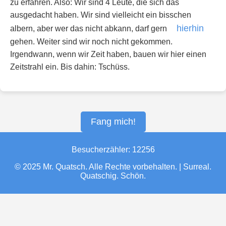
zu erfahren. Also: Wir sind 4 Leute, die sich das
ausgedacht haben. Wir sind vielleicht ein bisschen
hierhin
albern, aber wer das nicht abkann, darf gern
gehen. Weiter sind wir noch nicht gekommen.
Irgendwann, wenn wir Zeit haben, bauen wir hier einen
Zeitstrahl ein. Bis dahin: Tschüss.
Fang mich!
Besucherzähler:
12256
© 2025 Mr. Quatsch. Alle Rechte vorbehalten. | Surreal.
Quatschig. Schön.